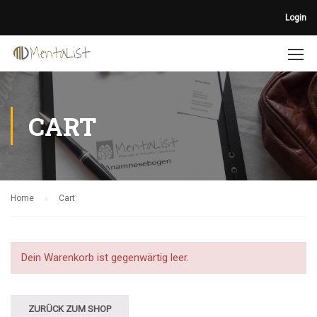
Login
CART
Home
Cart
Dein Warenkorb ist gegenwärtig leer.
ZURÜCK ZUM SHOP