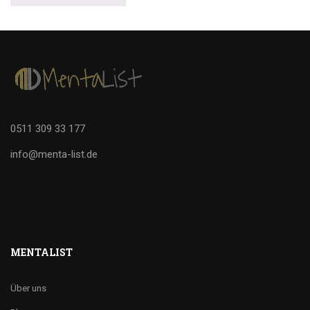
0511 309 33 177
info@menta-list.de
MENTALIST
Über uns