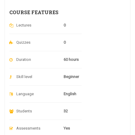
COURSE FEATURES
Lectures
0
Quizzes
0
Duration
60 hours
Skill level
Beginner
Language
English
Students
32
Assessments
Yes