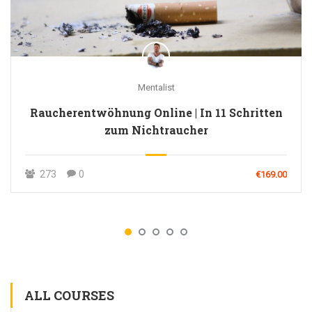
Mentalist
Raucherentwöhnung Online | In 11 Schritten
zum Nichtraucher
273
0
€169.00
ALL COURSES