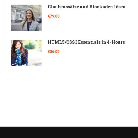
Glaubenssätze und Blockaden lösen
€79.00
HTML5/CSS3 Essentials in 4-Hours
€36.00